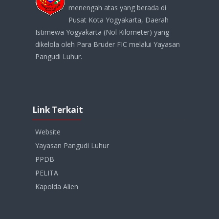
menengah atas yang berada di
Pusat Kota Yogyakarta, Daerah
Istimewa Yogyakarta (Nol Kilometer) yang
dikelola oleh Para Bruder FIC melalui Yayasan
Pangudi Luhur.
Abaikan
Link
Link Terkait
Terkait
Website
Yayasan Pangudi Luhur
PPDB
PELITA
Kapolda Alien