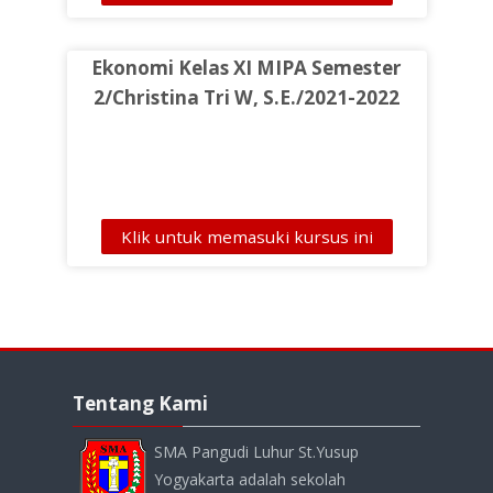
Ekonomi Kelas XI MIPA Semester
2/Christina Tri W, S.E./2021-2022
Klik untuk memasuki kursus ini
Abaikan
Tentang
Tentang Kami
Kami
SMA Pangudi Luhur St.Yusup
Yogyakarta adalah sekolah