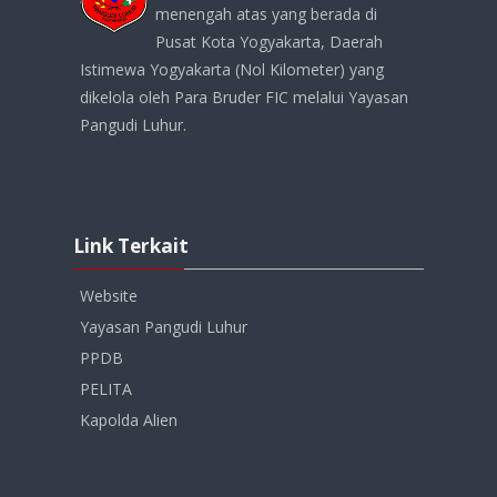
menengah atas yang berada di
Pusat Kota Yogyakarta, Daerah
Istimewa Yogyakarta (Nol Kilometer) yang
dikelola oleh Para Bruder FIC melalui Yayasan
Pangudi Luhur.
Abaikan
Link
Link Terkait
Terkait
Website
Yayasan Pangudi Luhur
PPDB
PELITA
Kapolda Alien