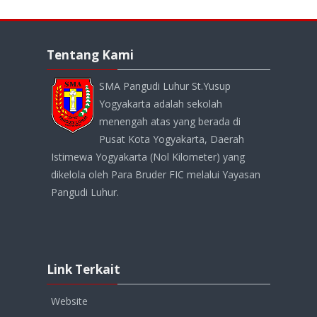
Abaikan
Tentang
Tentang Kami
Kami
SMA Pangudi Luhur St.Yusup
Yogyakarta adalah sekolah
menengah atas yang berada di
Pusat Kota Yogyakarta, Daerah
Istimewa Yogyakarta (Nol Kilometer) yang
dikelola oleh Para Bruder FIC melalui Yayasan
Pangudi Luhur.
Abaikan
Link
Link Terkait
Terkait
Website