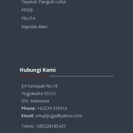
Yayasan Pangudi Luhur
PPDB
PELITA
Kapolda Alien
Abaikan
Hubungi
Hubungi Kami
Kami
Jl.P.Senopati No.18
Yogyakarta 55121
DIY, Indonesia
Phone:
+62274 370310
Email:
smupljogja@yahoo.com
Teknis : 085228185425